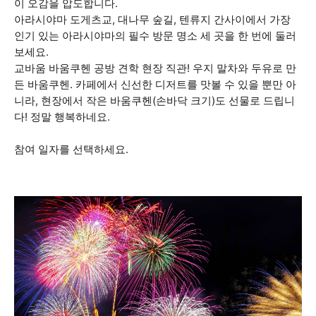
이 오감을 압도합니다.
아라시야마 도게츠교, 대나무 숲길, 텐류지 간사이에서 가장
인기 있는 아라시야마의 필수 방문 명소 세 곳을 한 번에 둘러
보세요.
교바움 바움쿠헨 공방 견학 현장 직관! 우지 말차와 두유로 만
든 바움쿠헨. 카페에서 신선한 디저트를 맛볼 수 있을 뿐만 아
니라, 현장에서 작은 바움쿠헨(손바닥 크기)도 선물로 드립니
다! 정말 행복하네요.
참여 일자를 선택하세요.