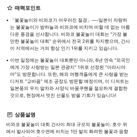
매력포인트
「불꽃놀이와 비와코가 어우러진 절경」──일본이 자랑하
는 불꽃놀이가 밤하늘과 비와코에 비치며 비할 데 없는 아름
다운 풍경을 선사합니다. 비와코 불꽃놀이 대회는 "가장 볼
만한 불꽃놀이 대회" 순위에서 전국 2위를 차지했으며, 간사
이 지역에서는 거의 항상 인기 1위를 지키고 있습니다.
이번 일정에는 불꽃놀이 대회뿐만 아니라, 6년 연속 "외국인
에게 가장 사랑받는 일본 관광지" 1위로 선정된 "아라시야
마"도 방문합니다. 또한, 해외 여행객들에게 큰 사랑을 받는
디저트 "교바움" 제조 공장도 방문할 예정이며, 이 디저트는
일본풍의 우지 말차와 서양식 바움쿠헨을 절묘하게 결합한
것으로, 현장에서 멋진 선물도 받을 기회가 있습니다!
상품설명
비와코 불꽃놀이 대회 간사이 최대 규모의 불꽃놀이. 호수 위
에서 발사되어 호수면에 비치는 1만 발의 화려한 불꽃과 음향