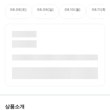
08.08(토)
08.09(일)
08.10(월)
08.11(화)
-
-
-
-
상품소개