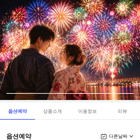
옵션예약
상품소개
이용정보
리뷰
옵션예약
다른날짜