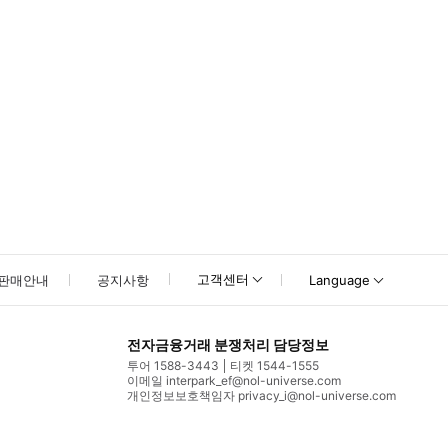
고객센터
판매안내
공지사항
Language
전자금융거래 분쟁처리 담당정보
투어 1588-3443
티켓 1544-1555
이메일 interpark_ef@nol-universe.com
개인정보보호책임자 privacy_i@nol-universe.com