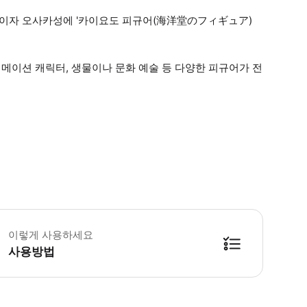
이자 오사카성에 '카이요도 피규어(海洋堂のフィギュア)
메이션 캐릭터, 생물이나 문화 예술 등 다양한 피규어가 전
른 1명당 어린이 1명 무료입장 가능(7세 미만)
이렇게 사용하세요
사용방법
시설 내 금지 사항 다른 고객님의 관람에 방해가 되는 하기의 행위는 삼가 부탁드립니