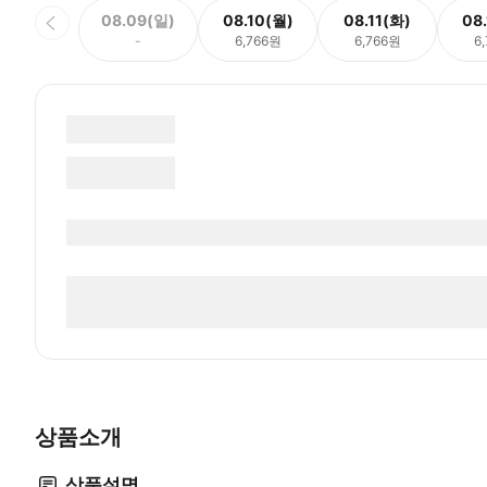
08.09(일)
08.10(월)
08.11(화)
08
-
6,766원
6,766원
6
상품소개
상품설명