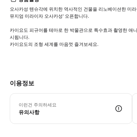
오사카성 텐슈각에 위치한 역사적인 건물을 리노베이션한 미라
뮤지엄 미라이자 오사카성' 오픈합니다.
카이요도 피규어를 테마로 한 박물관으로 특수효과 촬영한 애니
시됩니다.
카이요도의 조형 세계를 마음껏 즐겨보세요.
이용정보
어
이런건 주의하세요
유의사항
최종 입장 접수는 시설 폐점 30분 전까지입니다. (폐점 시간 17:30) 