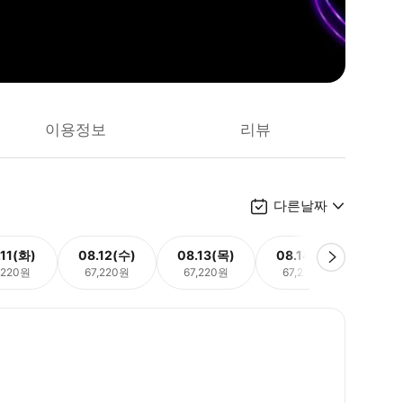
이용정보
리뷰
다른날짜
.11(화)
08.12(수)
08.13(목)
08.14(금)
08.
,220원
67,220원
67,220원
67,220원
67,