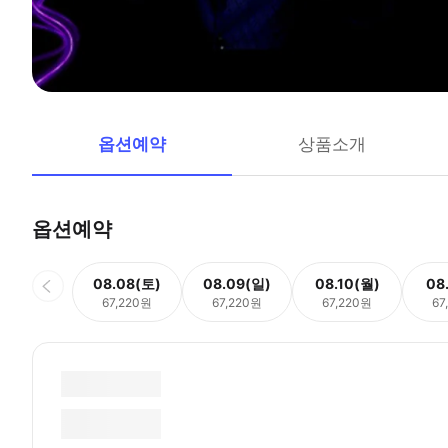
옵션예약
상품소개
옵션예약
08.08(토)
08.09(일)
08.10(월)
08
67,220원
67,220원
67,220원
67