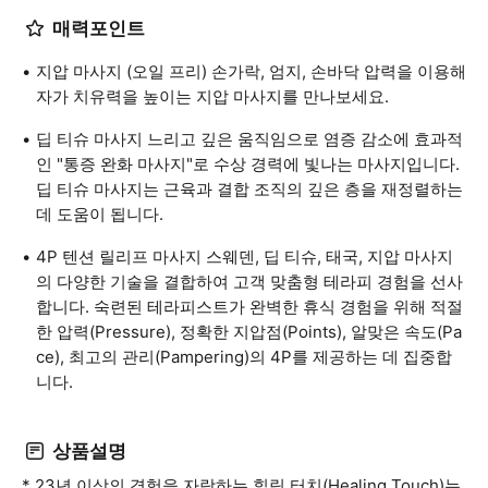
매력포인트
지압 마사지 (오일 프리) 손가락, 엄지, 손바닥 압력을 이용해
자가 치유력을 높이는 지압 마사지를 만나보세요.
딥 티슈 마사지 느리고 깊은 움직임으로 염증 감소에 효과적
인 "통증 완화 마사지"로 수상 경력에 빛나는 마사지입니다.
딥 티슈 마사지는 근육과 결합 조직의 깊은 층을 재정렬하는
데 도움이 됩니다.
4P 텐션 릴리프 마사지 스웨덴, 딥 티슈, 태국, 지압 마사지
의 다양한 기술을 결합하여 고객 맞춤형 테라피 경험을 선사
합니다. 숙련된 테라피스트가 완벽한 휴식 경험을 위해 적절
한 압력(Pressure), 정확한 지압점(Points), 알맞은 속도(Pa
ce), 최고의 관리(Pampering)의 4P를 제공하는 데 집중합
니다.
상품설명
* 23년 이상의 경험을 자랑하는 힐링 터치(Healing Touch)는