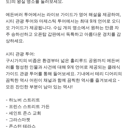
도)의 왕실 명소를 둘러보세요.
에든버러 투어에서는 라이브 가이드가 영어 해설을 제공하며,
시티 관광 투어와 마제스틱 투어에서는 최대 9개 언어로 오디
오 가이드가 제공됩니다. 수십 개의 명소에서 원하는 만큼 자
주 승하선하고 오픈탑 갑판에서 독특하고 아름다운 경치를 감
상하세요.
시티 관광 투어:
구시가지의 비좁은 환경부터 넓은 홀리루드 공원까지 에든버
러를 형성한 인물과 사건에 대해 9개 언어로 제공되는 클래식
가이드 관광 투어를 통해 들어보세요. 기내에서 테리 디어리의
끔찍한 역사 어린이 채널과 함께 끔찍한 역사를 즐겨보세요 -
모든 잔인한 부분이 남아 있는 역사!
- 하노버 스트리트
- 프린스 스트리트 가든
- 세인트 존스 교회
- 그라스마켓
- 존스턴 테라스