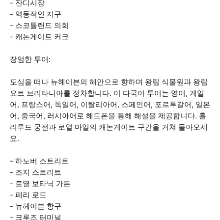
- 잔디시장
- 역동적인 지구
- 스코틀랜드 의회
- 캐논게이트 커크
장엄한 투어:
도심을 떠나 뉴헤이븐의 해안으로 향하며 왕립 식물원과 왕립
요트 브리타니아를 정차합니다. 이 다국어 투어는 영어, 게일
어, 프랑스어, 독일어, 이탈리아어, 스페인어, 포르투갈어, 일본
어, 중국어, 러시아어로 헤드폰을 통해 해설을 제공합니다. 홀
리루드 궁전과 로열 마일의 캐논게이트 구간을 거쳐 돌아오세
요.
- 하노버 스트리트
- 조지 스트리트
- 로열 보타닉 가든
- 페리 로드
- 뉴헤이븐 항구
- 크루즈 터미널