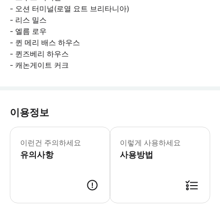
- 오션 터미널(로열 요트 브리타니아)
- 리스 밀스
- 엘름 로우
- 퀸 메리 배스 하우스
- 퀸즈베리 하우스
- 캐논게이트 커크
이용정보
도시 관광: 4월 - 6월 / 9월 - 10월:
이런건 주의하세요
이렇게 사용하세요
유의사항
사용방법
● 예약접수 후 확정이 되면 이용가능합니다. ● 바우처에 안내된 사용 방법