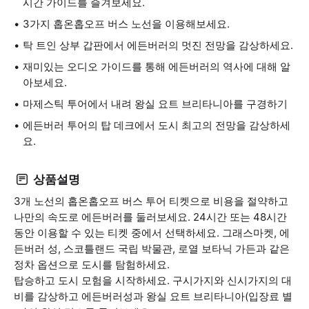
시간 가이드를 즐겨보세요.
3가지 홉온홉오프 버스 노선을 이용해보세요.
탁 트인 상부 갑판에서 에든버러의 멋진 전망을 감상하세요.
재미있는 오디오 가이드를 통해 에든버러의 역사에 대해 알
아보세요.
마제스틱 투어에서 내려 왕실 요트 브리타니아를 구경하기
에든버러 투어의 탑 데크에서 도시 최고의 전망을 감상하세
요.
상품설명
3개 노선의 홉온홉오프 버스 투어 티켓으로 비용을 절약하고
나만의 속도로 에든버러를 둘러보세요. 24시간 또는 48시간
동안 이용할 수 있는 티켓 중에서 선택하세요. 그래스마켓, 에
든버러 성, 스코틀랜드 국립 박물관, 로열 보타닉 가든과 같은
정차 옵션으로 도시를 탐험하세요.
탑승하고 도시 모험을 시작하세요. 구시가지와 신시가지의 대
비를 감상하고 에든버러성과 왕실 요트 브리타니아(입장료 별