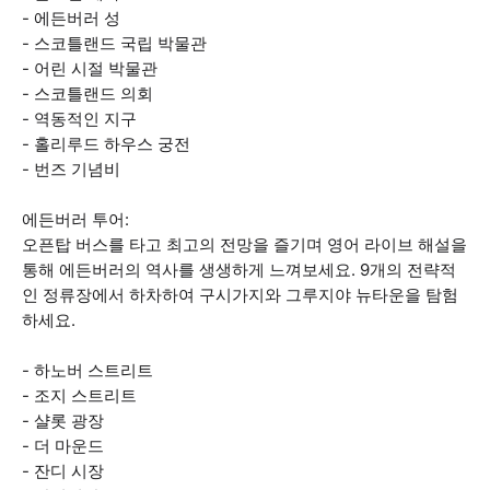
- 에든버러 성
- 스코틀랜드 국립 박물관
- 어린 시절 박물관
- 스코틀랜드 의회
- 역동적인 지구
- 홀리루드 하우스 궁전
- 번즈 기념비
에든버러 투어:
오픈탑 버스를 타고 최고의 전망을 즐기며 영어 라이브 해설을
통해 에든버러의 역사를 생생하게 느껴보세요. 9개의 전략적
인 정류장에서 하차하여 구시가지와 그루지야 뉴타운을 탐험
하세요.
- 하노버 스트리트
- 조지 스트리트
- 샬롯 광장
- 더 마운드
- 잔디 시장