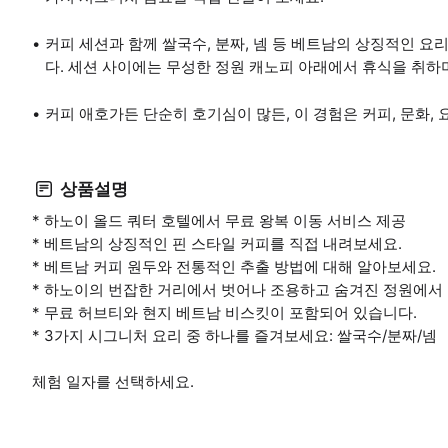
커피 세션과 함께 쌀국수, 분짜, 넴 등 베트남의 상징적인 요
다. 세션 사이에는 무성한 정원 캐노피 아래에서 휴식을 취하
커피 애호가든 단순히 호기심이 많든, 이 경험은 커피, 문화,
상품설명
* 하노이 올드 쿼터 호텔에서 무료 왕복 이동 서비스 제공
* 베트남의 상징적인 핀 스타일 커피를 직접 내려보세요.
* 베트남 커피 원두와 전통적인 추출 방법에 대해 알아보세요.
* 하노이의 번잡한 거리에서 벗어나 조용하고 숨겨진 정원에서
* 무료 허브티와 현지 베트남 비스킷이 포함되어 있습니다.
* 3가지 시그니처 요리 중 하나를 즐겨보세요: 쌀국수/분짜/넴
체험 일자를 선택하세요.