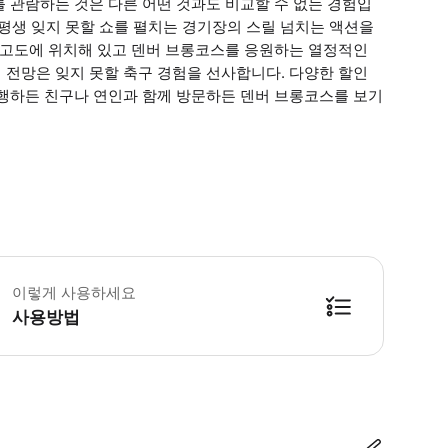
 관람하는 것은 다른 어떤 것과도 비교할 수 없는 경험입
 평생 잊지 못할 쇼를 펼치는 경기장의 스릴 넘치는 액션을
은 고도에 위치해 있고 덴버 브롱코스를 응원하는 열정적인
 전망은 잊지 못할 축구 경험을 선사합니다. 다양한 할인
여행하든 친구나 연인과 함께 방문하든 덴버 브롱코스를 보기
etYourGuide QR 코드는 입장권이 아니며, 티켓은 예약 확인 메일로 
이렇게 사용하세요
사용방법
방법을 확인한 후 이용해 주시기 바랍니다. ● 48시간 이내에 바우처를 받지 