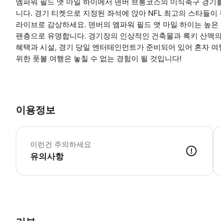
엠파워 필드 앳 마일 하이에서 덴버 브롱코스의 미식축구 경기를
니다. 경기 티켓으로 지정된 좌석에 앉아 NFL 최고의 스타들이
라이브로 감상하세요. 덴버의 엠파워 필드 앳 마일 하이는 높
팬층으로 유명합니다. 경기장의 인상적인 건축물과 록키 산맥의
혜택과 시설, 경기 당일 엔터테인먼트가 준비되어 있어 혼자 
위한 풋볼 여행은 놓칠 수 없는 경험이 될 것입니다!
이용정보
G
이런건 주의하세요
유의사항
● 예약접수 후 확정이 되면 이용가능합니다. ● 바우처에 안내된 사용 