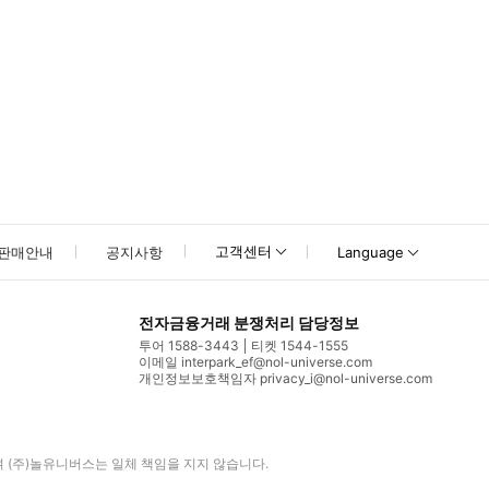
고객센터
판매안내
공지사항
Language
전자금융거래 분쟁처리 담당정보
투어 1588-3443
티켓 1544-1555
이메일 interpark_ef@nol-universe.com
개인정보보호책임자 privacy_i@nol-universe.com
며
(주)놀유니버스
는 일체 책임을 지지 않습니다.