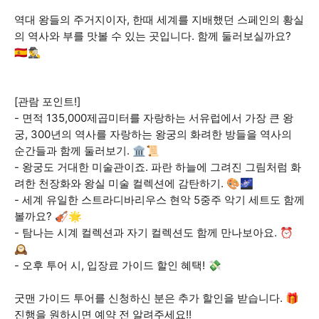
역대 왕들의 주거지이자, 한때 세계를 지배했던 스페인의 황실
의 역사와 부를 맛볼 수 있는 곳입니다. 함께 둘러보실까요?
🇪🇸🕵️‍♂️
[관람 포인트!]
- 면적 135,000제곱미터를 자랑하는 서유럽에서 가장 큰 왕
궁, 300년의 역사를 자랑하는 왕궁의 화려한 방들을 역사의
순간들과 함께 둘러보기. 🏛️📜
- 왕궁도 거대한 미술관이죠. 파란 하늘에 그려진 그림처럼 화
려한 천장화와 왕실 미술 컬렉션에 감탄하기. 🎨🌌
- 세계 유일한 스트라디바리우스 현악 5중주 악기 세트도 함께
볼까요? 🎻🌟
- 탐나는 시계 컬렉션과 자기 컬렉션도 함께 만나보아요. ⏰
🕰️
- 오후 투어 시, 입장료 가이드 할인 혜택! 💸
굿맨 가이드 투어를 신청하신 분은 추가 할인을 받습니다. 🎁
진행을 원하시면 예약 전 알려주세요!!