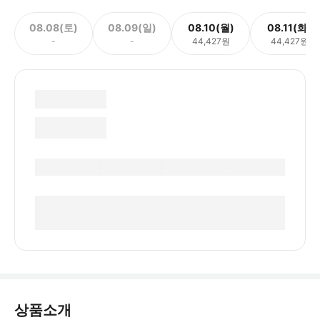
08.08(토)
08.09(일)
08.10(월)
08.11(화)
-
-
44,427원
44,427원
상품소개