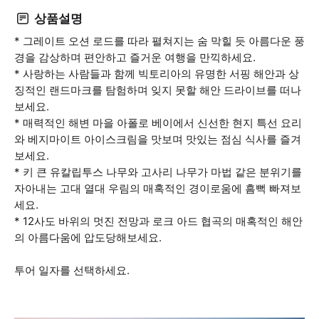
상품설명
* 그레이트 오션 로드를 따라 펼쳐지는 숨 막힐 듯 아름다운 풍
경을 감상하며 편안하고 즐거운 여행을 만끽하세요.
* 사랑하는 사람들과 함께 빅토리아의 유명한 서핑 해안과 상
징적인 랜드마크를 탐험하며 잊지 못할 해안 드라이브를 떠나
보세요.
* 매력적인 해변 마을 아폴로 베이에서 신선한 현지 특선 요리
와 베지마이트 아이스크림을 맛보며 맛있는 점심 식사를 즐겨
보세요.
* 키 큰 유칼립투스 나무와 고사리 나무가 마법 같은 분위기를
자아내는 고대 열대 우림의 매혹적인 경이로움에 흠뻑 빠져보
세요.
* 12사도 바위의 멋진 전망과 로크 아드 협곡의 매혹적인 해안
의 아름다움에 압도당해보세요.
투어 일자를 선택하세요.