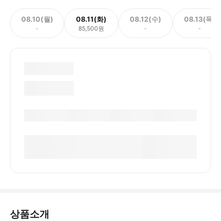
08.10(월)
08.11(화)
08.12(수)
08.13(목)
-
85,500원
-
-
상품소개