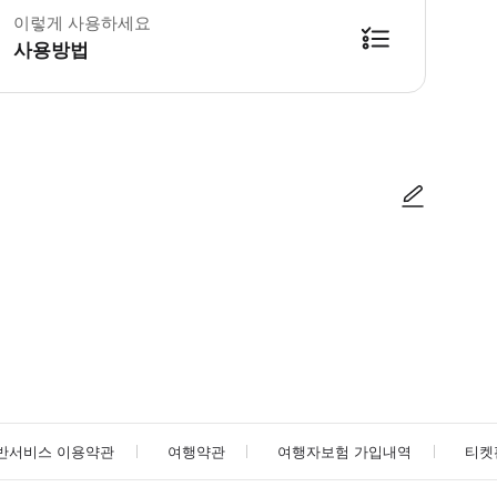
이렇게 사용하세요
사용방법
방법을 확인한 후 이용해 주시기 바랍니다. ● 48시간 이내에 바우처를 받지 
사진/동영상
사진/동영상
반서비스 이용약관
여행약관
여행자보험 가입내역
티켓