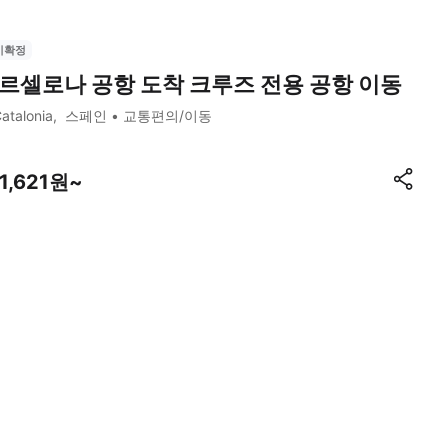
시확정
르셀로나 공항 도착 크루즈 전용 공항 이동
atalonia
스페인
교통편의/이동
1,621원~