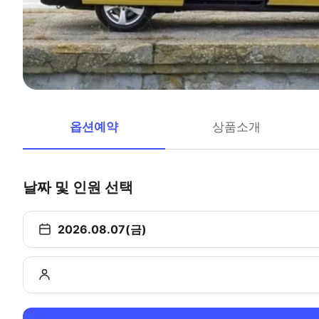
옵션예약
상품소개
날짜 및 인원 선택
2026.08.07(금)