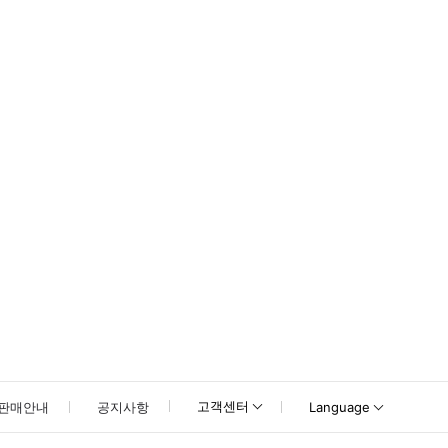
못하신 경우 고객센터로 문의해 주시기 바랍니다.
고객센터
판매안내
공지사항
Language