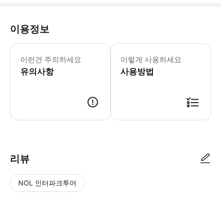
이용정보
- 주인의 농장에서 수확한 현지 농산물로
이런건 주의하세요
이렇게 사용하세요
유의사항
사용방법
● 예약접수 후 확정이 되면 이용가능합니다. ● 바우처에 안내된 사용 방법
리뷰
NOL 인터파크투어
NOL
별
사
에서