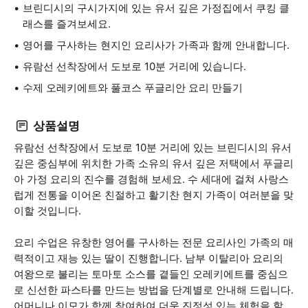
브린디시의 구시가지에 있는 유서 깊은 가정집에서 쿠킹 클
래스를 즐겨보세요.
영어를 구사하는 현지인 요리사가 가족과 함께 안내합니다.
유람선 선착장에서 도보로 10분 거리에 있습니다.
수제 오레키에트와 풀코스 푸글리안 요리 만들기
상품설명
유람선 선착장에서 도보로 10분 거리에 있는 브린디시의 유서
깊은 중심부에 위치한 가족 소유의 유서 깊은 저택에서 푸글리
아 가정 요리의 진수를 경험해 보세요. 수 세대에 걸쳐 사랑스
럽게 전통을 이어온 친절하고 활기찬 현지 가족이 여러분을 맞
이할 것입니다.
요리 수업은 유창한 영어를 구사하는 전문 요리사인 가족의 매
력적이고 재능 있는 딸이 진행합니다. 남부 이탈리아 요리의
여왕으로 불리는 토마토 소스를 곁들인 오레키에트를 중심으
로 신선한 파스타를 만드는 방법을 단계별로 안내해 드립니다.
어머니나 이모가 함께 참여하여 더욱 진정성 있는 체험을 할