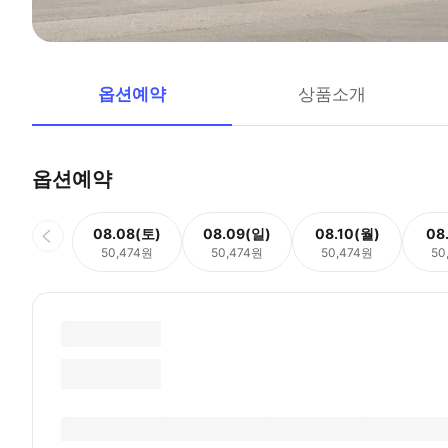
옵션예약
상품소개
옵션예약
08.08(토)
08.09(일)
08.10(월)
08
50,474원
50,474원
50,474원
50