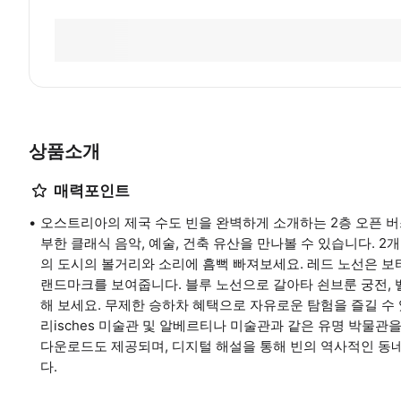
상품소개
매력포인트
오스트리아의 제국 수도 빈을 완벽하게 소개하는 2층 오픈 버스
부한 클래식 음악, 예술, 건축 유산을 만나볼 수 있습니다. 2
의 도시의 볼거리와 소리에 흠뻑 빠져보세요. 레드 노선은 보티
랜드마크를 보여줍니다. 블루 노선으로 갈아타 쇤브룬 궁전, 
해 보세요. 무제한 승하차 혜택으로 자유로운 탐험을 즐길 수
리isches 미술관 및 알베르티나 미술관과 같은 유명 박물관을 방
다운로드도 제공되며, 디지털 해설을 통해 빈의 역사적인 동
다.