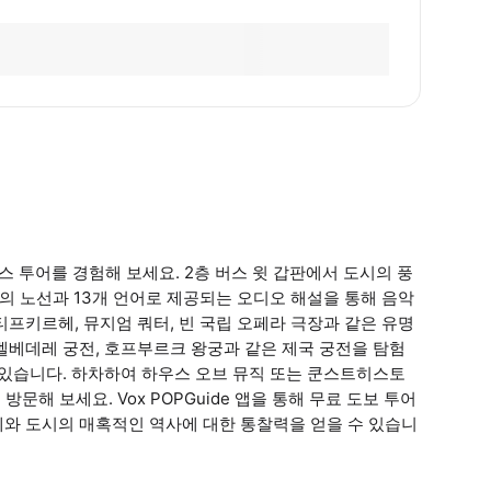
 투어를 경험해 보세요. 2층 버스 윗 갑판에서 도시의 풍
개의 노선과 13개 언어로 제공되는 오디오 해설을 통해 음악
프키르헤, 뮤지엄 쿼터, 빈 국립 오페라 극장과 같은 유명
벨베데레 궁전, 호프부르크 왕궁과 같은 제국 궁전을 탐험
 있습니다. 하차하여 하우스 오브 뮤직 또는 쿤스트히스토
문해 보세요. Vox POPGuide 앱을 통해 무료 도보 투어
네와 도시의 매혹적인 역사에 대한 통찰력을 얻을 수 있습니