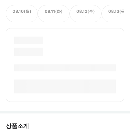
08.10(월)
08.11(화)
08.12(수)
08.13(목)
-
-
-
-
상품소개