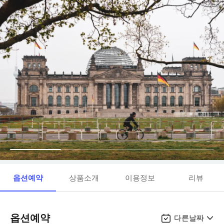
옵션예약
상품소개
이용정보
리뷰
옵션예약
다른날짜