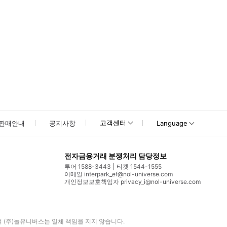
고객센터
판매안내
공지사항
Language
전자금융거래 분쟁처리 담당정보
투어 1588-3443
티켓 1544-1555
이메일 interpark_ef@nol-universe.com
개인정보보호책임자 privacy_i@nol-universe.com
며
(주)놀유니버스
는 일체 책임을 지지 않습니다.