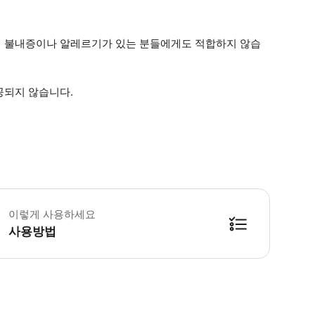
음식 불내증이나 알레르기가 있는 분들에게도 적합하지 않습
공되지 않습니다.
 수업은 비가 오나 눈이 오나 진행됩니다. 메인 스트리트에서 정문까지 몇 개의
이렇게 사용하세요
사용방법
방법을 확인한 후 이용해 주시기 바랍니다. ● 48시간 이내에 바우처를 받지 