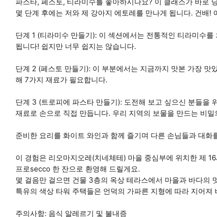
파스타, 페스토, 티라미수를 좋아하시나요? 이 클래스가 바로 
몇 단계 후에는 저와 제 강아지 에토레를 만나게 됩니다. 건배!
단계 1 (티라미수 만들기): 이 섹션에서는 전통적인 티라미수를
됩니다! 쉽지만 너무 쉽지는 않습니다.
단계 2 (페스토 만들기): 이 부분에서는 지금까지 맛본 가장 
해 7가지 재료가 필요합니다.
단계 3 (트로피에 파스타 만들기): 도전해 보고 싶으신 분들을
재료로 손으로 직접 만듭니다. 우리 지역의 보물을 만드는 비밀
준비한 요리를 화이트 와인과 함께 즐기며 다른 손님들과 대화
이 경험은 리오마지오레(치네체테) 마을 중심부에 위치한 제 1
프로secco 한 잔으로 환영해 드릴게요.
몇 걸음만 걸으면 건물 3층의 옥상 테라스에서 마을과 바다의 
특유의 색상 타워 주택들은 언덕의 가파른 지형에 따라 지어져 
주의사항: 음식 알레르기 및 불내증