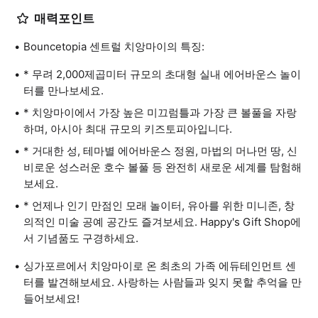
매력포인트
Bouncetopia 센트럴 치앙마이의 특징:
* 무려 2,000제곱미터 규모의 초대형 실내 에어바운스 놀이
터를 만나보세요.
* 치앙마이에서 가장 높은 미끄럼틀과 가장 큰 볼풀을 자랑
하며, 아시아 최대 규모의 키즈토피아입니다.
* 거대한 성, 테마별 에어바운스 정원, 마법의 머나먼 땅, 신
비로운 성스러운 호수 볼풀 등 완전히 새로운 세계를 탐험해
보세요.
* 언제나 인기 만점인 모래 놀이터, 유아를 위한 미니존, 창
의적인 미술 공예 공간도 즐겨보세요. Happy's Gift Shop에
서 기념품도 구경하세요.
싱가포르에서 치앙마이로 온 최초의 가족 에듀테인먼트 센
터를 발견해보세요. 사랑하는 사람들과 잊지 못할 추억을 만
들어보세요!