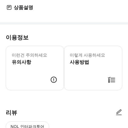
상품설명
이용정보
🔴 예약 확정 후 변경 및 환불 불가 
🗓 예약 시, 이용일 선택 필수 - 예
이런건 주의하세요
이렇게 사용하세요
⏰ 입장 시간 확인 - 영업시간：8:30-2
유의사항
🔴 어트랙션 이용 제한 기준 안내 [마리오
사용방법
🔴 자주 묻는 질문 문의 : 구매 후 
-15시부터 입장 가능한 티켓입니다. 
🎟 QR 코드 확인 후 입장 - 확정 후 전달 받은 바우처로 별도의 인쇄 및 
리뷰
NOL 인터파크투어