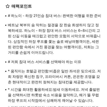
매력포인트
# 하노이 - 하장 21인승 침대 버스: 완벽한 여행을 위한 준비
베트남 북부의 숨 막히는 절경을 잠 한숨 희생하지 않고 정
복하세요. 하노이 - 하장 침대 버스 서비스는 6~8시간의 고
된 산길 이동을 매끄럽고 편안한 모험의 서막으로 바꿔줍니
다. 상징적인 하장 루프를 쫓는 솔로 배낭여행객이든, 세련
된 편안함 속에서 거친 풍경을 찾는 여행객이든, 저희는 그
거리를 손쉽게 이어드립니다.
# 저희 침대 버스 서비스를 선택해야 하는 이유
* 움직이는 호텔급 편안함:비좁은 일반 좌석은 잊으세요. 저
희 차량은 푹신한 침구, 프라이버시 커튼, 은은한 조명을 갖
춘 현대적이고 완전히 젖혀지는 침대칸을 제공합니다.
* 시간을 최대한 활용하세요:밤새 이동하세요. 저녁 출발편
을 선택하시면 하룻밤 숙소 비용을 절약하고, 해가 뜰 무렵
하장 루프의 시작점에서 상쾌하게 깨어날 수 있습니다.