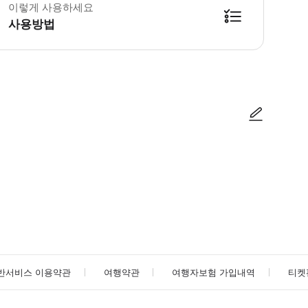
이렇게 사용하세요
사용방법
사진/동영상
사진/동영상
반서비스 이용약관
여행약관
여행자보험 가입내역
티켓