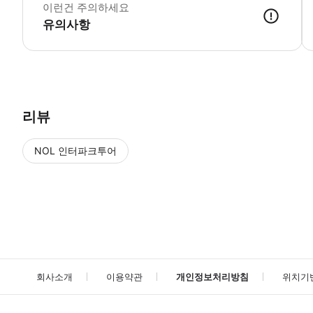
이런건 주의하세요
유의사항
리뷰
NOL 인터파크투어
NOL
에서 작성된 리뷰 입니다.
별점 높은순
별점 높은순
회사소개
이용약관
개인정보처리방침
위치기