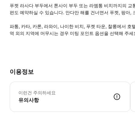
푸켓 라사다 부두에서 톤사이 부두 또는 라엠통 비치까지의 교
편도 예약하실 수 있습니다. 안다만 해를 건너면서 푸켓, 팡아,
파통, 카타, 카론, 라와이, 나이한 비치, 푸켓 타운, 찰롱에서 
역 외의 지역에 머무시는 경우 미팅 포인트 옵션을 선택해 주세
이용정보
해
이런건 주의하세요
유의사항
● 예약접수 후 확정이 되면 이용가능합니다. ● 바우처에 안내된 사용 