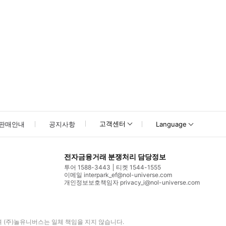
고객센터
판매안내
공지사항
Language
전자금융거래 분쟁처리 담당정보
투어 1588-3443
티켓 1544-1555
이메일 interpark_ef@nol-universe.com
개인정보보호책임자 privacy_i@nol-universe.com
며
(주)놀유니버스
는 일체 책임을 지지 않습니다.