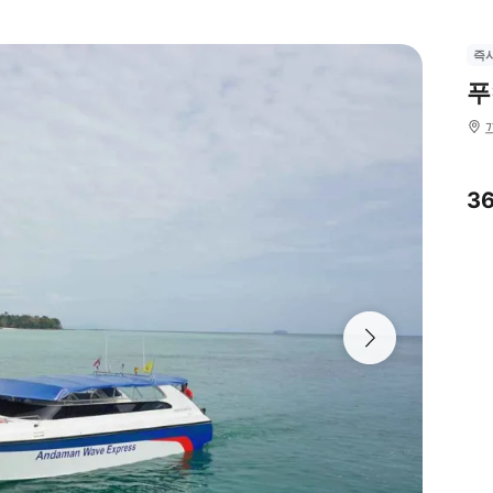
즉
푸
3