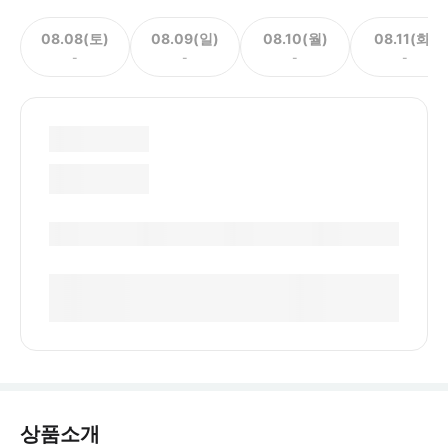
08.08(토)
08.09(일)
08.10(월)
08.11(화)
-
-
-
-
상품소개