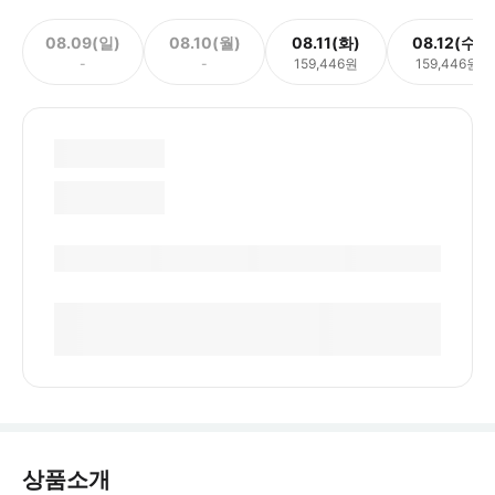
08.09(일)
08.10(월)
08.11(화)
08.12(수)
-
-
159,446원
159,446원
상품소개