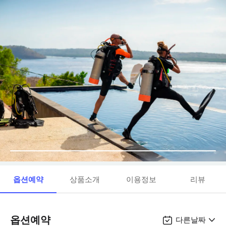
옵션예약
상품소개
이용정보
리뷰
옵션예약
다른날짜