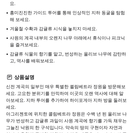
요.
흥미진진한 가이드 투어를 통해 인상적인 지하 동굴을 탐험
해 보세요.
겨울철 수확과 감귤류 시식을 놓치지 마세요.
사원의 계곡 내부의 오렌지 나무 아래에서 휴식이나 피크닉
을 즐겨보세요.
감귤류 식물의 향기를 맡고, 번성하는 올리브 나무에 감탄하
고, 역사를 배워보세요.
상품설명
신전 계곡의 일부인 매우 특별한 쾰림베트라 정원을 방문해보
세요. 고요한 분위기를 만끽하며 이곳의 오랜 역사에 대해 알
아보세요. 지하 투어를 추가하여 하이포게아 지하 방을 둘러보
세요.
아그리젠토에 위치한 콜림베트라 정원은 수백 년 된 올리브 나
무가 번성하고 감귤류 과일이 사원 계곡에 향기를 가득 채우는
그늘진 낙원의 한 구석입니다. 약속의 땅의 구현이자 자연과