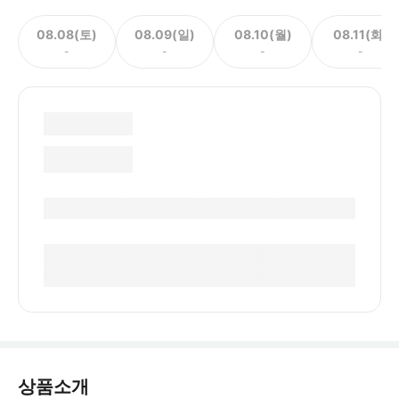
08.08(토)
08.09(일)
08.10(월)
08.11(화)
-
-
-
-
상품소개