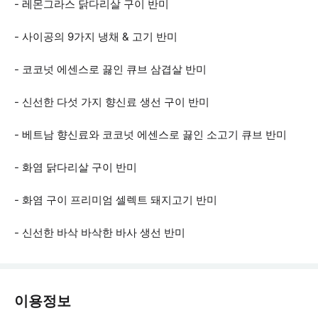
- 레몬그라스 닭다리살 구이 반미
- 사이공의 9가지 냉채 & 고기 반미
- 코코넛 에센스로 끓인 큐브 삼겹살 반미
- 신선한 다섯 가지 향신료 생선 구이 반미
- 베트남 향신료와 코코넛 에센스로 끓인 소고기 큐브 반미
- 화염 닭다리살 구이 반미
- 화염 구이 프리미엄 셀렉트 돼지고기 반미
- 신선한 바삭 바삭한 바사 생선 반미
이용정보