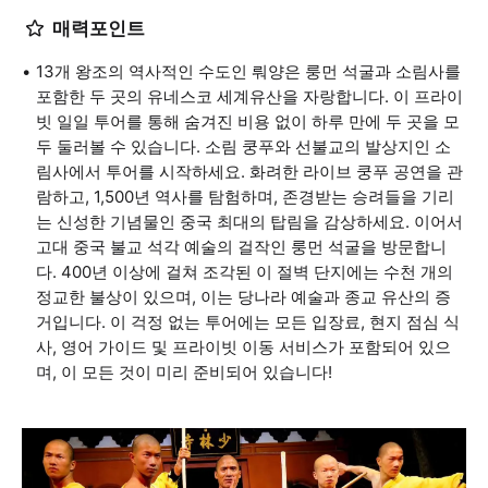
매력포인트
13개 왕조의 역사적인 수도인 뤄양은 룽먼 석굴과 소림사를
포함한 두 곳의 유네스코 세계유산을 자랑합니다. 이 프라이
빗 일일 투어를 통해 숨겨진 비용 없이 하루 만에 두 곳을 모
두 둘러볼 수 있습니다. 소림 쿵푸와 선불교의 발상지인 소
림사에서 투어를 시작하세요. 화려한 라이브 쿵푸 공연을 관
람하고, 1,500년 역사를 탐험하며, 존경받는 승려들을 기리
는 신성한 기념물인 중국 최대의 탑림을 감상하세요. 이어서
고대 중국 불교 석각 예술의 걸작인 룽먼 석굴을 방문합니
다. 400년 이상에 걸쳐 조각된 이 절벽 단지에는 수천 개의
정교한 불상이 있으며, 이는 당나라 예술과 종교 유산의 증
거입니다. 이 걱정 없는 투어에는 모든 입장료, 현지 점심 식
사, 영어 가이드 및 프라이빗 이동 서비스가 포함되어 있으
며, 이 모든 것이 미리 준비되어 있습니다!