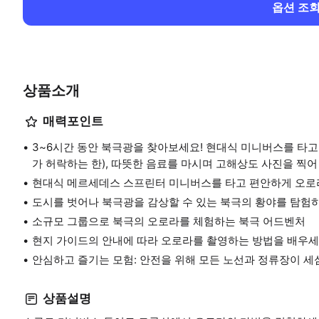
옵션 조
상품소개
매력포인트
3~6시간 동안 북극광을 찾아보세요! 현대식 미니버스를 타
가 허락하는 한), 따뜻한 음료를 마시며 고해상도 사진을 찍어
현대식 메르세데스 스프린터 미니버스를 타고 편안하게 오로
도시를 벗어나 북극광을 감상할 수 있는 북극의 황야를 탐험
소규모 그룹으로 북극의 오로라를 체험하는 북극 어드벤처
현지 가이드의 안내에 따라 오로라를 촬영하는 방법을 배우세
안심하고 즐기는 모험: 안전을 위해 모든 노선과 정류장이 세
상품설명