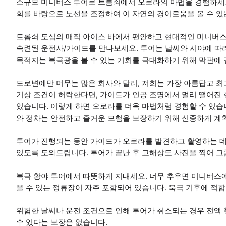
소규모 미니버스 투어로 트롬쇠에서 오로라의 마법을 경험하세요.
회를 바탕으로 노선을 조정하여 이 자연의 경이로움을 볼 수 있
트롬쇠 도심의 매직 아이스 바에서 편안하고 현대적인 미니버스를
숙련된 운전사/가이드를 만나보세요. 투어는 날씨와 시야에 따라
목적지는 북극광을 볼 수 있는 기회를 극대화하기 위해 막판에
도로변에만 머무는 많은 회사와 달리, 저희는 가장 아름답고 최
기상 조건이 허락한다면, 가이드가 인공 조명에서 멀리 떨어진
있습니다. 이렇게 하면 오로라를 더욱 마법처럼 경험할 수 있습
와 정차는 안전하고 즐거운 모험을 보장하기 위해 신중하게 계
투어가 진행되는 동안 가이드가 오로라를 발견하고 촬영하는 데 
있도록 도와드립니다. 투어가 끝난 후 고해상도 사진을 찍어 그
북극 황야 투어에서 따뜻하게 지내세요. 너무 추우면 미니버스에
을 수 있는 정류장이 자주 포함되어 있습니다. 북극 기후에 적합
위험한 날씨나 운전 조건으로 인해 투어가 취소되는 경우 전액
수 있다는 보장은 없습니다.