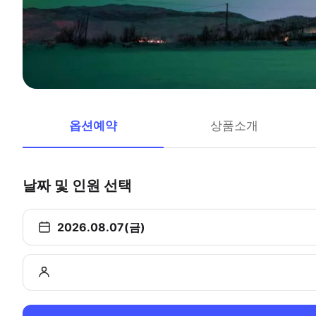
옵션예약
상품소개
날짜 및 인원 선택
2026.08.07(금)