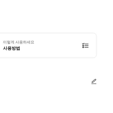
 출발 15분 전까지 도착해주세요. • 신분증이나 여권을 지참하시기 바랍니다. 투
이렇게 사용하세요
사용방법
방법을 확인한 후 이용해 주시기 바랍니다. ● 48시간 이내에 바우처를 받지 
사진/동영상