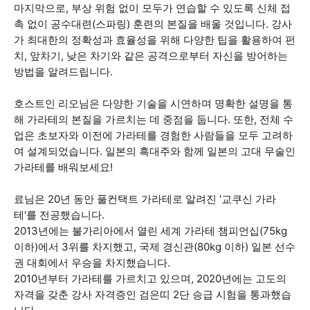
마지막으로, 부상 위험 없이 모두가 연습할 수 있도록 신체 접
촉 없이 공수대련(스파링) 훈련의 본질을 배울 것입니다. 강사
가 최대한의 정확성과 효율성을 위해 다양한 팁을 활용하여 펀
치, 앞차기, 낮은 차기와 같은 공격으로부터 자신을 방어하는
방법을 알려드립니다.
호스트인 리오님은 다양한 기술을 시연하며 명확한 설명을 통
해 가라테의 본질을 가르치는 데 중점을 둡니다. 또한, 전체 수
업은 초보자와 이전에 가라테를 경험한 사람들을 모두 고려하
여 설계되었습니다. 일본의 흑대주와 함께 일본의 고대 무술인
가라테를 배워보세요!
료님은 20년 동안 풀컨택트 가라테로 알려진 '교쿠신 가라
테'를 전공했습니다.
2013년에는 불가리아에서 열린 세계 가라테 챔피언십(75kg
이하)에서 3위를 차지했고, 국제 경신관(80kg 이하) 일본 선수
권 대회에서 우승을 차지했습니다.
2010년부터 가라테를 가르치고 있으며, 2020년에는 고도의
자격을 갖춘 강사 자격증인 검은띠 2단 승급 시험을 통과했습