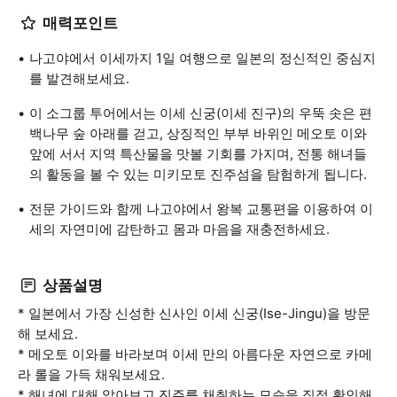
매력포인트
나고야에서 이세까지 1일 여행으로 일본의 정신적인 중심지
를 발견해보세요.
이 소그룹 투어에서는 이세 신궁(이세 진구)의 우뚝 솟은 편
백나무 숲 아래를 걷고, 상징적인 부부 바위인 메오토 이와
앞에 서서 지역 특산물을 맛볼 기회를 가지며, 전통 해녀들
의 활동을 볼 수 있는 미키모토 진주섬을 탐험하게 됩니다.
전문 가이드와 함께 나고야에서 왕복 교통편을 이용하여 이
세의 자연미에 감탄하고 몸과 마음을 재충전하세요.
상품설명
* 일본에서 가장 신성한 신사인 이세 신궁(Ise-Jingu)을 방문
해 보세요.
* 메오토 이와를 바라보며 이세 만의 아름다운 자연으로 카메
라 롤을 가득 채워보세요.
* 해녀에 대해 알아보고 진주를 채취하는 모습을 직접 확인해