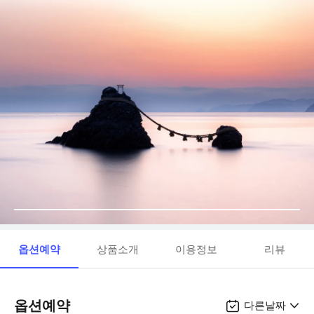
옵션예약
상품소개
이용정보
리뷰
옵션예약
다른날짜