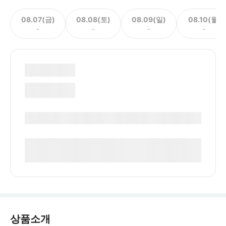
08.07(금)
08.08(토)
08.09(일)
08.10(월)
-
-
-
-
상품소개