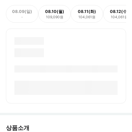
08.09(일)
08.10(월)
08.11(화)
08.12(수)
-
109,090원
104,061원
104,061원
상품소개