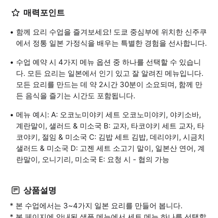
매력포인트
함께 요리 수업을 즐겨보세요! 도쿄 중심부에 위치한 신주쿠
에서 정통 일본 가정식을 배우는 특별한 경험을 선사합니다.
수업 예약 시 4가지 메뉴 옵션 중 하나를 선택할 수 있습니
다. 모든 요리는 일본에서 인기 있고 잘 알려진 메뉴입니다.
모든 요리를 만드는 데 약 2시간 30분이 소요되며, 함께 만
든 음식을 즐기는 시간도 포함됩니다.
메뉴 예시: A: 오코노미야키 세트 오코노미야키, 야키소바,
계란말이, 샐러드 & 미소국 B: 교자, 타코야키 세트 교자, 타
코야키, 절임 & 미소국 C: 김밥 세트 김밥, 데리야키, 시금치
샐러드 & 미소국 D: 고젠 세트 소고기 말이, 일본산 연어, 계
란말이, 오니기리, 미소국 E: 요청 시 - 협의 가능
상품설명
* 본 수업에서는 3~4가지 일본 요리를 만들어 봅니다.
* 본 페이지에 안내된 샘플 메뉴에서 세트 메뉴 하나를 선택할