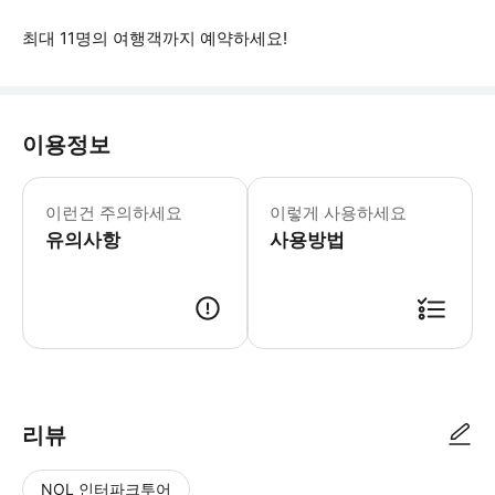
최대 11명의 여행객까지 예약하세요!
이용정보
* 소요시간 : 60분 (옵션에 따라 소요
이런건 주의하세요
이렇게 사용하세요
유의사항
사용방법
● 예약접수 후 확정이 되면 이용가능합니다. ● 바우처에 안내된 사용 방법
리뷰
NOL 인터파크투어