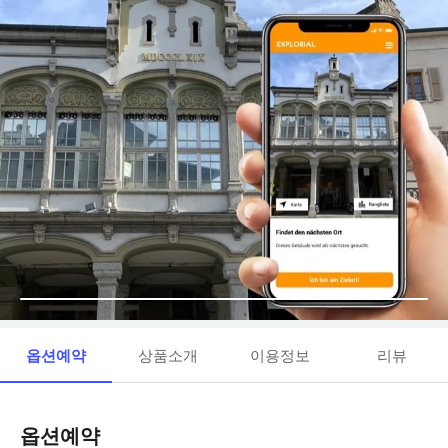
옵션예약
상품소개
이용정보
리뷰
옵션예약