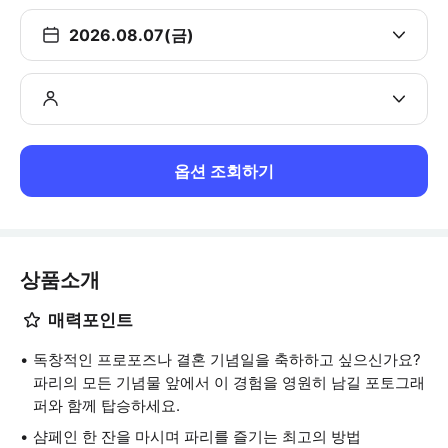
2026.08.07(금)
옵션 조회하기
상품소개
매력포인트
독창적인 프로포즈나 결혼 기념일을 축하하고 싶으신가요?
파리의 모든 기념물 앞에서 이 경험을 영원히 남길 포토그래
퍼와 함께 탑승하세요.
샴페인 한 잔을 마시며 파리를 즐기는 최고의 방법