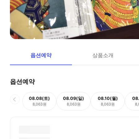
옵션예약
상품소개
옵션예약
08.08(토)
08.09(일)
08.10(월)
08
8,063원
8,063원
8,063원
8