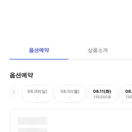
옵션예약
상품소개
옵션예약
08.09(일)
08.10(월)
08.11(화)
08
-
-
135,000원
13