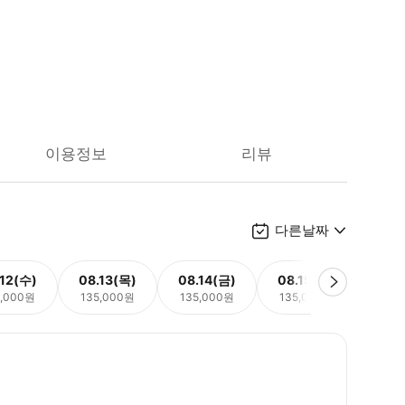
이용정보
리뷰
다른날짜
.12(수)
08.13(목)
08.14(금)
08.15(토)
08.
5,000원
135,000원
135,000원
135,000원
135