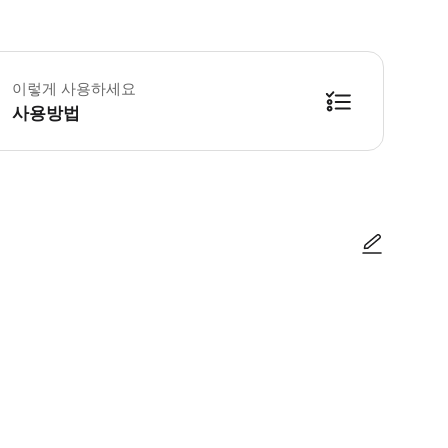
 김밥 제공 관련 안내 준비해 드리는 김밥은 점심 식사를 위해 제공됩니다. 대부
이렇게 사용하세요
사용방법
 Hammersmith 역내의 맥도날드 앞 - 지하철 Piccadilly 라인 혹은 Dis
사진/동영상
사진/동영상