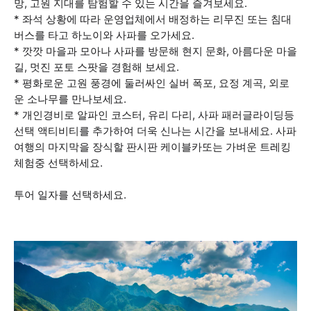
망, 고원 지대를 탐험할 수 있는 시간을 즐겨보세요.
* 좌석 상황에 따라 운영업체에서 배정하는 리무진 또는 침대
버스를 타고 하노이와 사파를 오가세요.
* 깟깟 마을과 모아나 사파를 방문해 현지 문화, 아름다운 마을
길, 멋진 포토 스팟을 경험해 보세요.
* 평화로운 고원 풍경에 둘러싸인 실버 폭포, 요정 계곡, 외로
운 소나무를 만나보세요.
* 개인경비로 알파인 코스터, 유리 다리, 사파 패러글라이딩등
선택 액티비티를 추가하여 더욱 신나는 시간을 보내세요. 사파
여행의 마지막을 장식할 판시판 케이블카또는 가벼운 트레킹
체험중 선택하세요.
투어 일자를 선택하세요.