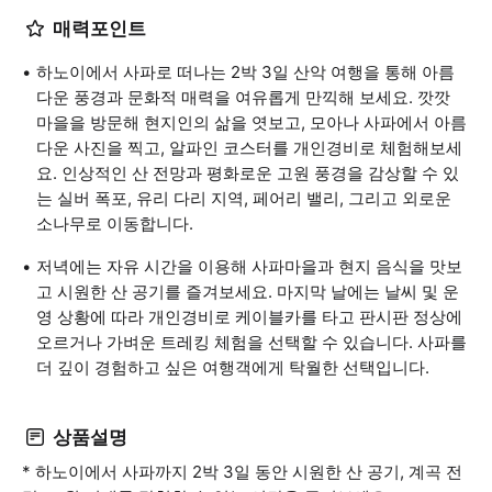
매력포인트
하노이에서 사파로 떠나는 2박 3일 산악 여행을 통해 아름
다운 풍경과 문화적 매력을 여유롭게 만끽해 보세요. 깟깟
마을을 방문해 현지인의 삶을 엿보고, 모아나 사파에서 아름
다운 사진을 찍고, 알파인 코스터를 개인경비로 체험해보세
요. 인상적인 산 전망과 평화로운 고원 풍경을 감상할 수 있
는 실버 폭포, 유리 다리 지역, 페어리 밸리, 그리고 외로운
소나무로 이동합니다.
저녁에는 자유 시간을 이용해 사파마을과 현지 음식을 맛보
고 시원한 산 공기를 즐겨보세요. 마지막 날에는 날씨 및 운
영 상황에 따라 개인경비로 케이블카를 타고 판시판 정상에
오르거나 가벼운 트레킹 체험을 선택할 수 있습니다. 사파를
더 깊이 경험하고 싶은 여행객에게 탁월한 선택입니다.
상품설명
* 하노이에서 사파까지 2박 3일 동안 시원한 산 공기, 계곡 전