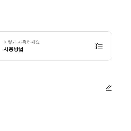
가 시 주의사항 정시에 픽업할 수 있도록 다음 정보를 알려주시기 바랍니다: - 픽업, 
이렇게 사용하세요
사용방법
방법을 확인한 후 이용해 주시기 바랍니다. ● 48시간 이내에 바우처를 받지 
사진/동영상