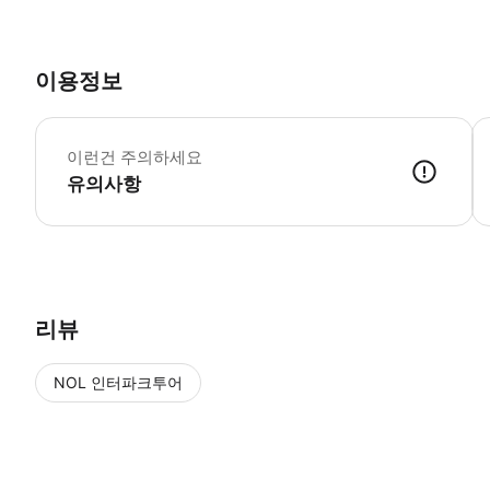
이용정보
참
이런건 주의하세요
유의사항
● 예약접수 후 확정이 되면 이용가능합니다. ● 바우처에 안내된 사용 
리뷰
NOL 인터파크투어
NOL
에서 작성된 리뷰 입니다.
별점 높은순