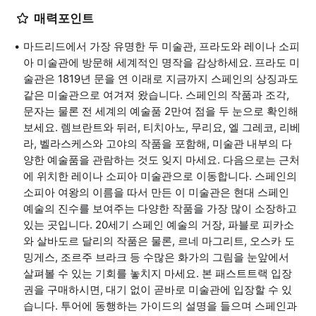
매력포인트
마드리드에서 가장 유명한 두 미술관, 프라도와 레이나 소피
아 미술관에 방문해 세계적인 명작을 감상하세요. 프라도 미
술관은 1819년 문을 연 이래로 지금까지 스페인의 상징과도
같은 미술관으로 여겨져 왔습니다. 스페인의 작품과 조각,
문자는 물론 전 세계의 예술품 2만여 점을 두 눈으로 확인해
보세요. 렘브란트와 뒤러, 티치아노, 무리요, 엘 그레코, 리베
라, 벨라스케스와 고야의 작품을 포함해, 미술관 내부의 다
양한 예술품을 관람하는 것도 잊지 마세요. 다음으로는 근처
에 위치한 레이나 소피아 미술관으로 이동합니다. 스페인의
소피아 여왕의 이름을 따서 만든 이 미술관은 현대 스페인
예술의 진수를 보여주는 다양한 작품을 가장 많이 소장하고
있는 곳입니다. 20세기 스페인 예술의 거장, 파블로 피카소
와 살바도르 달리의 작품은 물론, 르네 마그리트, 오스카 도
밍게스, 조르주 브라크 등 수많은 화가의 그림을 눈앞에서
살펴볼 수 있는 기회를 놓치지 마세요. 본 패스트트랙 입장
권을 구매하시면, 대기 없이 곧바로 미술관에 입장할 수 있
습니다. 투어에 동행하는 가이드의 설명을 들으며 스페인과