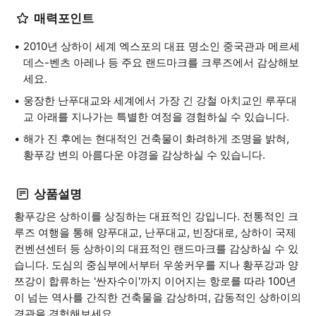
매력포인트
2010년 상하이 세계 엑스포의 대표 명소인 중국관과 메르세
데스-벤츠 아레나 등 주요 랜드마크를 크루즈에서 감상해보
세요.
웅장한 난푸대교와 세계에서 가장 긴 강철 아치교인 루푸대
교 아래를 지나가는 특별한 여정을 경험하실 수 있습니다.
해가 진 후에는 현대적인 건축물이 화려하게 조명을 밝혀,
황푸강 변의 아름다운 야경을 감상하실 수 있습니다.
상품설명
황푸강은 상하이를 상징하는 대표적인 강입니다. 전통적인 크
루즈 여행을 통해 양푸대교, 난푸대교, 빈장대로, 상하이 국제
컨벤션센터 등 상하이의 대표적인 랜드마크를 감상하실 수 있
습니다. 도심의 중심부에서부터 우쑹커우를 지나 황푸강과 양
쯔강이 합류하는 '싼자수이'까지 이어지는 항로를 따라 100년
이 넘는 역사를 간직한 건축물을 감상하며, 감동적인 상하이의
경관을 경험해보세요.