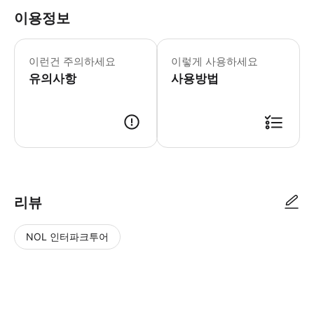
이용정보
이런건 주의하세요
이렇게 사용하세요
유의사항
사용방법
리뷰
NOL 인터파크투어
NOL
별
사
에서
점
진/
작성
높
동
된