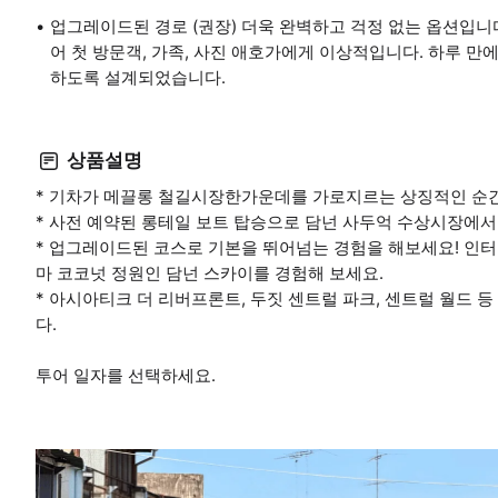
업그레이드된 경로 (권장) 더욱 완벽하고 걱정 없는 옵션입니
어 첫 방문객, 가족, 사진 애호가에게 이상적입니다. 하루 만에
하도록 설계되었습니다.
상품설명
* 기차가 메끌롱 철길시장한가운데를 가로지르는 상징적인 순간
* 사전 예약된 롱테일 보트 탑승으로 담넌 사두억 수상시장에서
* 업그레이드된 코스로 기본을 뛰어넘는 경험을 해보세요! 인터
마 코코넛 정원인 담넌 스카이를 경험해 보세요.
* 아시아티크 더 리버프론트, 두짓 센트럴 파크, 센트럴 월드
다.
투어 일자를 선택하세요.