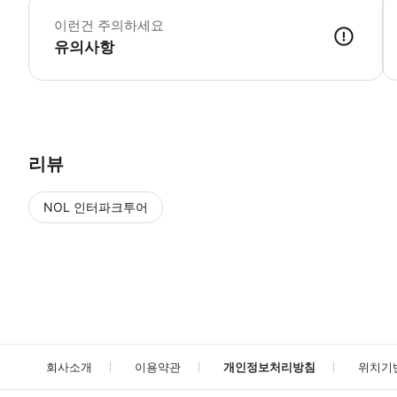
-
이런건 주의하세요
-
-
유의사항
리뷰
NOL 인터파크투어
NOL
에서 작성된 리뷰 입니다.
별점 높은순
별점 높은순
회사소개
이용약관
개인정보처리방침
위치기