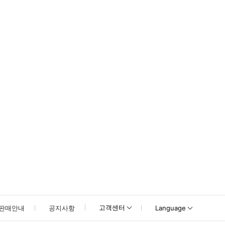
서는 직접 짐을 버스 짐칸에 넣어주시기 바랍니다. 이는 운전자가 도로 상황 운
 경우, 고객센터로 문의해주세요.
고객센터
판매안내
공지사항
Language