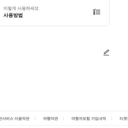
 차량 정보 * 정시 운행을 보장하고 운전 안전을 확보하기 위해 승객 여러분께
이렇게 사용하세요
 추가정보 * 아동용 카시트 1개는 탑승객 1인으로 간주됩니다.
 예약확정 * 예약 후 48시간 이내에 확정됩니다. 예약확정 이메일을 받지 못한
사용방법
사진/동영상
사진/동영상
반서비스 이용약관
여행약관
여행자보험 가입내역
티켓