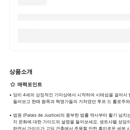
상품소개
매력포인트
앙리 4세의 상징적인 기마상에서 시작하여 시테섬을 걸어서 
둘러보고 한때 왕족과 혁명가들의 거처였던 투르 드 롤로주
법원 (Palais de Justice)의 풍부한 법률 역사부터 활기 넘치는
지 문화에 대한 가이드의 설명을 들어보세요. 생트샤펠 성당
하면서 가이드가 고딕 건축에서 주목할 만한 흥미로운 세부 