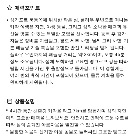
매력포인트
싱가포르 북동쪽에 위치한 작은 섬, 풀라우 우빈으로 떠나는
카약 여행은 자연, 야생 동물, 그리고 섬의 소박한 매력과 유
산을 엿볼 수 있는 특별한 모험을 선사합니다. 등록 후 참가
자들은 장비를 지급받고, 경로 세부 사항, 날씨 고려 사항, 기
본 패들링 기술 복습을 포함한 안전 브리핑을 받게 됩니다.
풀라우 우빈까지의 패들링 거리는 약 2km이며, 보통 45분
정도 소요됩니다. 섬에 도착하면 고요한 맹그로브 강을 따라
탐험 시간을 가진 후 출발점으로 돌아갑니다. 이 경험에는
여러 번의 휴식 시간이 포함되어 있으며, 물류 계획을 통해
완벽하게 지원됩니다.
상품설명
* 4시간 동안 친환경 카약을 타고 7km를 탐험하며 섬의 자연
미와 고요한 매력을 느껴보세요. 안전하고 인적이 드문 수로를
따라 섬의 숨겨진 아름다움을 발견할 수 있습니다.
* 울창한 녹음과 신기한 야생 동물로 둘러싸인 고요한 맹그로