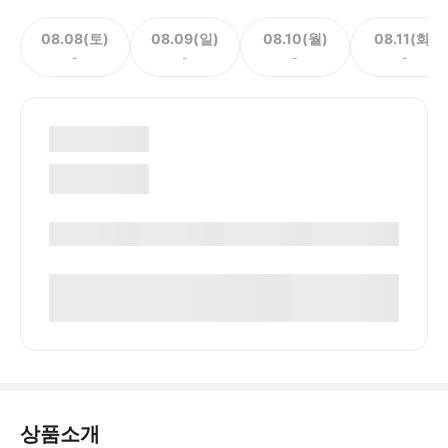
08.08(토)
08.09(일)
08.10(월)
08.11(화)
-
-
-
-
상품소개