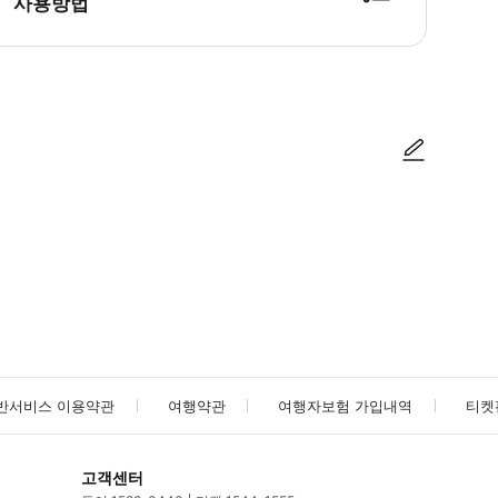
사용방법
방법을 확인한 후 이용해 주시기 바랍니다. ● 48시간 이내에 바우처를 받지 
사진/동영상
사진/동영상
반서비스 이용약관
여행약관
여행자보험 가입내역
티켓
고객센터