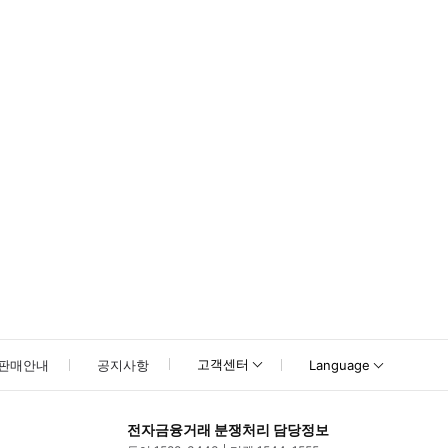
못하신 경우 고객센터로 문의해 주시기 바랍니다.
고객센터
판매안내
공지사항
Language
전자금융거래 분쟁처리 담당정보