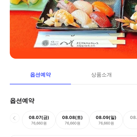
옵션예약
상품소개
옵션예약
08.07(금)
08.08(토)
08.09(일)
08
76,660원
76,660원
76,660원