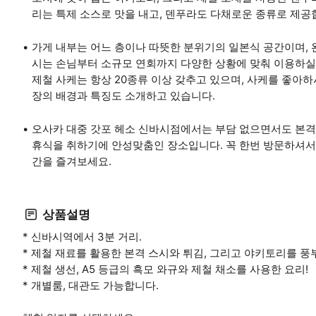
리는 특제 소스로 맛을 내고, 덴푸라도 다채로운 종류로 제공
가게 내부는 어느 층이나 따뜻한 분위기의 일본식 공간이며, 
시는 손님부터 소규모 연회까지 다양한 상황에 맞춰 이용하실 
제철 사케는 항상 20종류 이상 갖추고 있으며, 사케를 좋아하
장의 배경과 특징도 소개하고 있습니다.
오사카 대중 갓포 헤소 신바시점에서는 부담 없으면서도 본격
휴식을 취하기에 안성맞춤인 장소입니다. 꼭 한번 방문하셔서
간을 즐겨보세요.
상품설명
* 신바시역에서 3분 거리.
* 제철 재료를 활용한 본격 스시와 튀김, 그리고 야키토리를 풍
* 제철 생선, A5 등급의 흑모 와규와 제철 채소를 사용한 요리!
* 개별룸, 대관도 가능합니다.