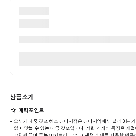
상품소개
매력포인트
오사카 대중 갓포 헤소 신바시점은 신바시역에서 불과 3분 거
없이 맛볼 수 있는 대중 갓포입니다. 저희 가게의 특징은 제
꼬치에 꽂아 굽는 야키토리, 그리고 제철 소재를 사용한 덴푸라