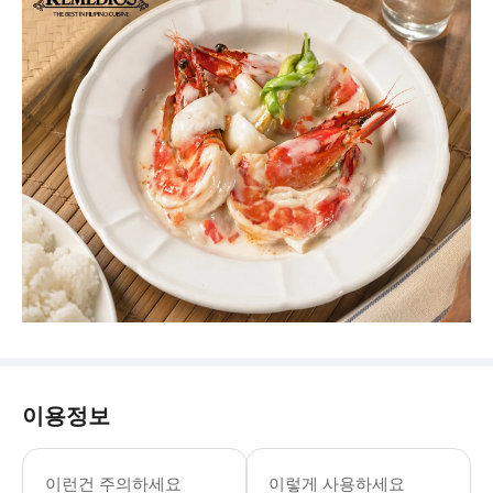
이용정보
이런건 주의하세요
이렇게 사용하세요