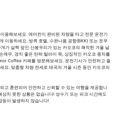
어 이용해보세요. 에어컨이 완비된 차량을 타고 전문 운전기
 이동하세요. 방콕 호텔, 수완나품 공항(BKK) 또는 돈무
 안개가 살짝 덮인 산봉우리가 있는 카오코의 쾌적한 겨울 날
손깨우, 경치 좋은 탄락 탈라이 목, 상징적인 카오코 풍차를
or Coffee 카페를 방문해보세요. 운전기사가 안전하고 즐
세요. 맞춤형 차량 전세로 태국의 겨울 시즌 동안 카오코의
되고 훈련되어 안전하고 신뢰할 수 있는 여행을 제공합니
예상치 못한 상황은 없습니다! 성수기 또는 피크 시간에도
급등이 발생하지 않습니다!