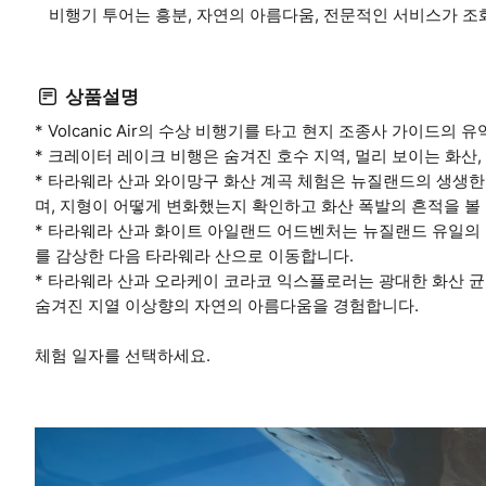
비행기 투어는 흥분, 자연의 아름다움, 전문적인 서비스가 조
상품설명
* Volcanic Air의 수상 비행기를 타고 현지 조종사 가이드
* 크레이터 레이크 비행은 숨겨진 호수 지역, 멀리 보이는 화산
* 타라웨라 산과 와이망구 화산 계곡 체험은 뉴질랜드의 생생한
며, 지형이 어떻게 변화했는지 확인하고 화산 폭발의 흔적을 볼 
* 타라웨라 산과 화이트 아일랜드 어드벤처는 뉴질랜드 유일의 
를 감상한 다음 타라웨라 산으로 이동합니다.
* 타라웨라 산과 오라케이 코라코 익스플로러는 광대한 화산 
숨겨진 지열 이상향의 자연의 아름다움을 경험합니다.
체험 일자를 선택하세요.